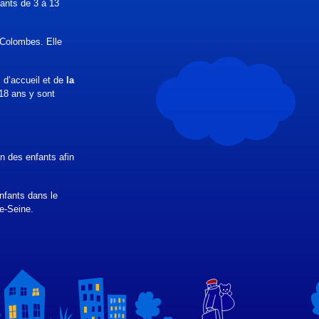
fants de 3 à 13
e Colombes. Elle
s d’accueil et de
la
 18 ans y sont
n des enfants afin
nfants dans le
de-Seine.