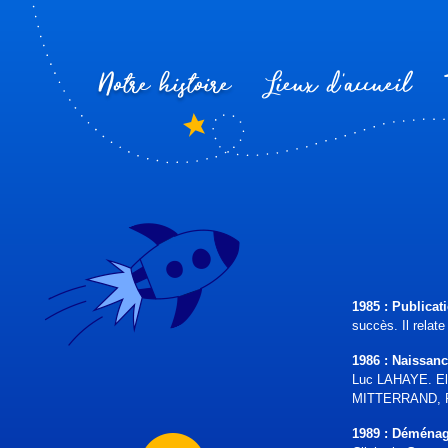
Notre histoire
Lieux d’accueil
1985 : Publicat
succès. Il relat
1986 : Naissanc
Luc LAHAYE. Elle
MITTERRAND, Pr
1989 : Déménag