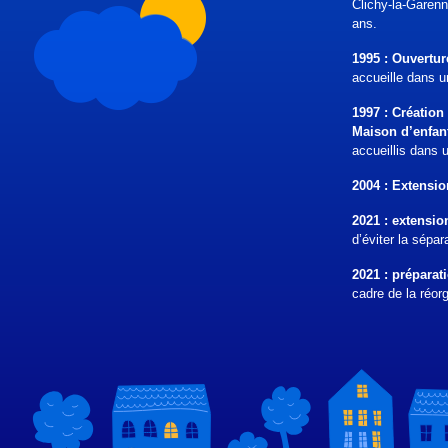
Clichy-la-Garenn
ans.
1995 : Ouvertu
accueille dans u
1997 : Création 
Maison d’enfan
accueillis dans
2004 : Extensi
2021 : extensio
d’éviter la sépa
2021 : préparati
cadre de la réor