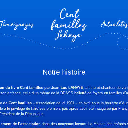
Cent
familles
Témoignages
Actualités
Notre histoire
ion du livre Cent familles par Jean-Luc LAHAYE
, artiste et chanteur de var
e son enfance, celle d’un môme de la DDASS ballotté de foyers en familles d’a
e de Cent familles
– Association de loi 1901 – en avril sous la houlette d’Aur
 a le privilège de faire ses premiers pas après avoir été inaugurée par Franç
ésident de la République.
ement de l’association
dans des nouveaux locaux. La Maison des enfants vo