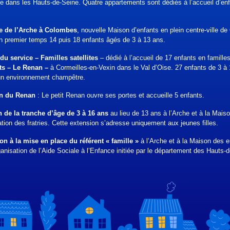
e dans les Hauts-de-Seine. Quatre appartements sont dédiés à l’accueil d’en
re de l’Arche à Colombes
, nouvelle Maison d’enfants en plein centre-ville d
n premier temps 14 puis 18 enfants âgés de 3 à 13 ans.
du service – Familles satellites
– dédié à l’accueil de 17 enfants en famille
ts – Le Renan –
à Cormeilles-en-Vexin dans le Val d’Oise. 27 enfants de 3 à
 un environnement champêtre.
on du Renan
: Le petit Renan ouvre ses portes et accueille 5 enfants.
n de la tranche d’âge de 3 à 16 ans
au lieu de 13 ans à l’Arche et à la Maiso
ration des fratries. Cette extension s’adresse uniquement aux jeunes filles.
on à la mise en place du référent « famille »
à l’Arche et à la Maison des e
ganisation de l’Aide Sociale à l’Enfance initiée par le département des Hauts-